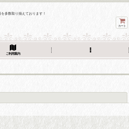
料を多数取り揃えております！
カート
ご利用案内
閉じる