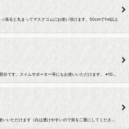
引っ張ると丸まってマスクゴムにお使い頂けます。50cmで1m以上
部分です。スイムサポーター等にもお使いいただけます。 ※10…
もお使いいただけます（白は透けやすいので前を二重にしてくださ…