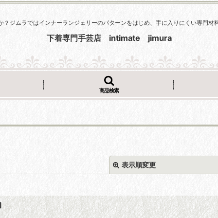
か？ジムラではインナーランジェリーのパターンをはじめ、手に入りにくい専門材
下着専門手芸店 intimate jimura
商品検索
表示順変更
]