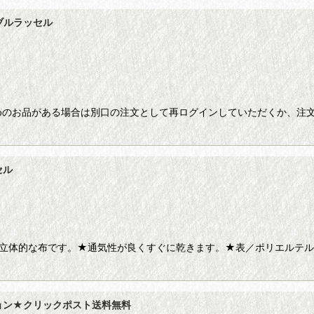
ブルラッセル
のお品がある場合は別口の注文として再ログインしていただくか、注文
セル
立体的な布です。★通気性が良くすぐに乾きます。★表／ポリエルテル
ョン★クリックポスト送料無料