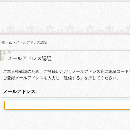
ホーム
>
メールアドレス認証
メールアドレス認証
ご本人様確認のため、ご登録いただくメールアドレス宛に認証コード
ご登録メールアドレスを入力し「送信する」を押してください。
メールアドレス
: