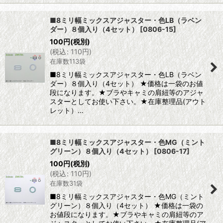
■8ミリ幅ミックスアジャスター・色LB（ラベン
ダー）８個入り（4セット）
[
0806-15
]
100
円
(税別)
(
税込
:
110
円
)
在庫数113袋
■8ミリ幅ミックスアジャスター・色LB（ラベン
ダー）８個入り（4セット） ★価格は一袋のお値
段になります。★ブラやキャミの肩紐等のアジャ
スターとしてお使い下さい。★在庫整理品(アウト
レット）…
■8ミリ幅ミックスアジャスター・色MG（ミント
グリーン）８個入り（4セット）
[
0806-17
]
100
円
(税別)
(
税込
:
110
円
)
在庫数31袋
■8ミリ幅ミックスアジャスター・色MG（ミント
グリーン）８個入り（4セット） ★価格は一袋の
お値段になります。★ブラやキャミの肩紐等のア