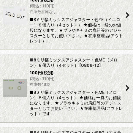
(
税込
:
110
円
)
在庫数在庫なし
■8ミリ幅ミックスアジャスター・色YE（イエロ
ー）８個入り（4セット）） ★価格は一袋のお値
段になります。★ブラやキャミの肩紐等のアジャ
スターとしてお使い下さい。★在庫整理品(アウト
レット）…
■8ミリ幅ミックスアジャスター・色ME（メロ
ン）８個入り（4セット）
[
0806-12
]
100
円
(税別)
(
税込
:
110
円
)
在庫数46袋
■8ミリ幅ミックスアジャスター・色ME（メロ
ン）８個入り（4セット） ★価格は一袋のお値段
になります。★ブラやキャミの肩紐等のアジャス
ターとしてお使い下さい。★在庫整理品(アウトレ
ット）です…
■8ミリ幅ミックスアジャスター・色EG（エメラ