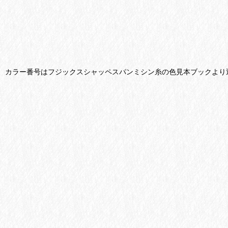
カラー番号はフジックスシャッペスパンミシン糸の色見本ブックより