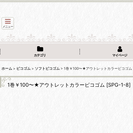
メニュー
カテゴリ
マイページ
ホーム
>
ピコゴム
>
ソフトピコゴム
>
1巻￥100〜★アウトレットカラーピコゴム
1巻￥100〜★アウトレットカラーピコゴム
[
SPG-1-8
]