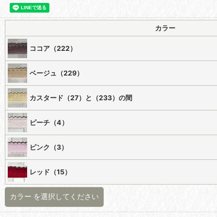
カラー
ココア（222）
ベージュ（229）
カスタード（27）と（233）の間
ピーチ（4）
ピンク（3）
レッド（15）
カラー
を選択してください