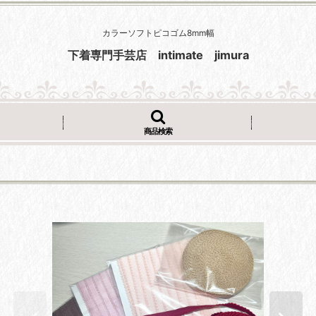
カラーソフトピコゴム8mm幅
下着専門手芸店 intimate jimura
商品検索