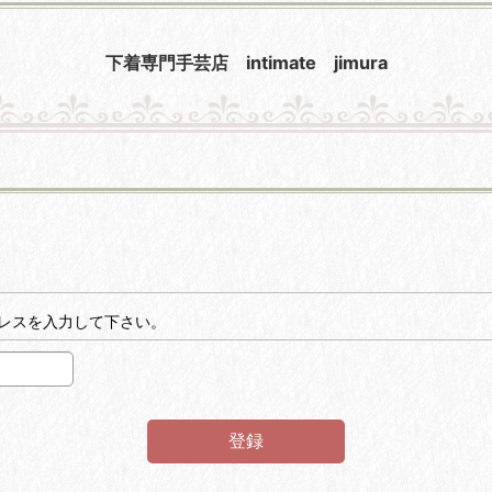
下着専門手芸店 intimate jimura
レスを入力して下さい。
登録