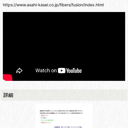
https://www.asahi-kasei.co.jp/fibers/fusion/index.html
詳細