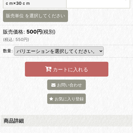
ｃｍ×30ｃｍ
販売単位
を選択してください
販売価格
:
500
円
(税別)
(
税込
:
550
円
)
数量
:
カートに入れる
お問い合わせ
お気に入り登録
商品詳細