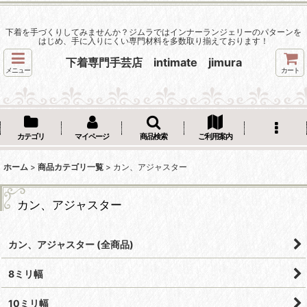
下着を手づくりしてみませんか？ジムラではインナーランジェリーのパターンを
はじめ、手に入りにくい専門材料を多数取り揃えております！
下着専門手芸店 intimate jimura
メニュー
カート
カテゴリ
マイページ
商品検索
ご利用案内
ホーム
>
商品カテゴリ一覧
>
カン、アジャスター
カン、アジャスター
カン、アジャスター (全商品)
8ミリ幅
10ミリ幅