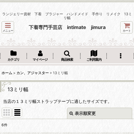
ランジェリー資材 下着 ブラジャー ハンドメイド 手作り リメイク 13ミ
リ幅
下着専門手芸店 intimate jimura
メニュー
カート
カテゴリ
マイページ
商品検索
ご利用案内
ホーム
>
カン、アジャスター
>
13ミリ幅
13ミリ幅
当店の１３ミリ幅ストラップテープに適したサイズです。
表示順変更
閉じる
6
件
表示数
: