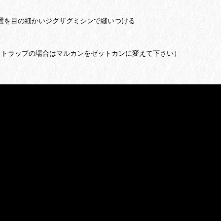
置を目の細かいジグザグミシンで縫いつける
ストラップの場合はマルカンをゼットカンに変えて下さい）