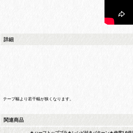
詳細
テープ幅より若干幅が狭くなります。
関連商品
★ハーフトップブラ★レシピ付きパターン★伸度1.6倍