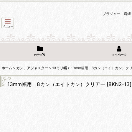
ブラジャー 肩紐
メニュー
カテゴリ
マイページ
ホーム
>
カン、アジャスター
>
13ミリ幅
>
13mm幅用 8カン（エイトカン）ク
13mm幅用 8カン（エイトカン）クリアー
[
8KN2-13
]