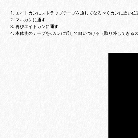
エイトカンにストラップテープを通してなるべくカンに近い位
マルカンに通す
再びエイトカンに通す
本体側のテープを○カンに通して縫いつける（取り外しできる