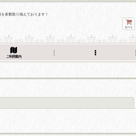
料を多数取り揃えております！
カート
ご利用案内
閉じる