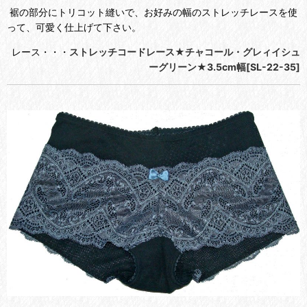
裾の部分にトリコット縫いで、お好みの幅のストレッチレースを使
って、可愛く仕上げて下さい。
レース・・・
ストレッチコードレース★チャコール・グレィイシュ
ーグリーン★3.5cm幅[SL-22-35]