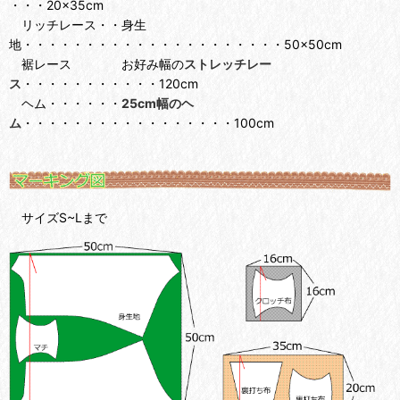
・・・20×35cm
リッチレース・・身生
地・・・・・・・・・・・・・・・・・・・・・50×50cm
裾レース お好み幅の
ストレッチレー
ス
・・・・・・・・・・・120cm
ヘム・・・・・・
25cm幅のヘ
ム
・・・・・・・・・・・・・・・・・100cm
サイズS~Lまで