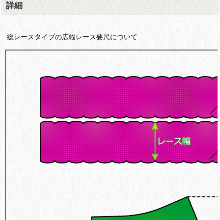
詳細
総レースタイプの広幅レース要尺について