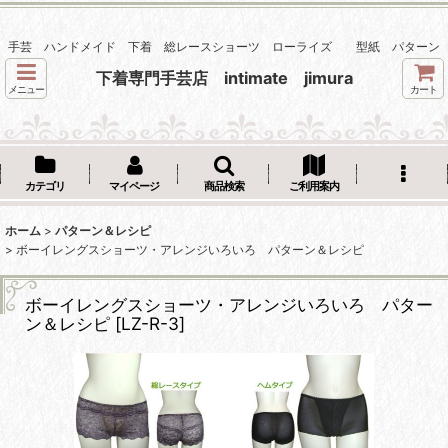
手芸 ハンドメイド 下着 総レースショーツ ローライズ 型紙 パターン
下着専門手芸店 intimate jimura
メニュー
カート
カテゴリ
マイページ
商品検索
ご利用案内
ホーム
>
パターン＆レシピ
>
ボーイレングスショーツ・アレンジいろいろ パターン＆レシピ
ボーイレングスショーツ・アレンジいろいろ パター
ン＆レシピ
[
LZ-R-3
]