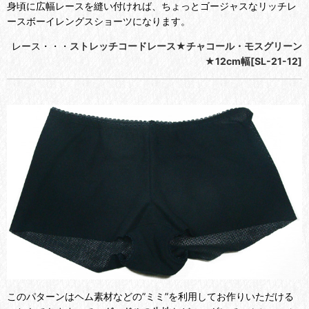
身頃に広幅レースを縫い付ければ、ちょっとゴージャスなリッチレ
ースボーイレングスショーツになります。
レース・・・
ストレッチコードレース★チャコール・モスグリーン
★12cm幅[SL-21-12]
このパターンはヘム素材などの”ミミ”を利用してお作りいただける