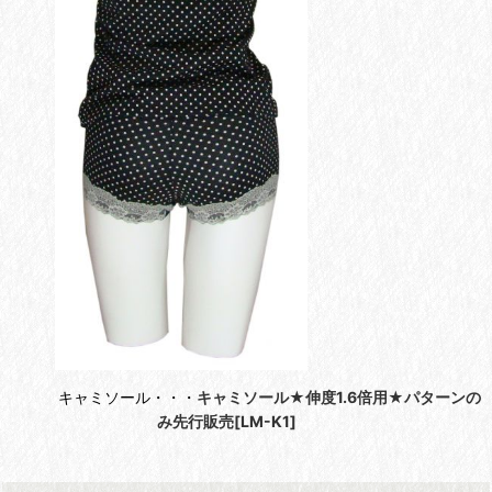
キャミソール・・・
キャミソール★伸度1.6倍用★パターンの
み先行販売[LM-K1]