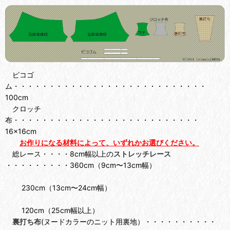
ピコゴ
ム・・・・・・・・・・・・・・・・・・・・・・・・・・・
100cm
クロッチ
布・・・・・・・・・・・・・・・・・・・・・・・・・・
16×16cm
お作りになる材料によって、いずれかお選びください。
総レース・・・・8cm幅以上の
ストレッチレース
・・・・・・・・・360cm（9cm〜13cm幅）
230cm（13cm〜24cm幅）
120cm（25cm幅以上）
裏打ち布
(ヌードカラーのニット用裏地）・・・・・・・・・・