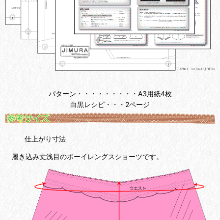
パターン・・・・・・・・・A3用紙4枚
白黒レシピ・・・2ページ
仕上がり寸法
履き込み丈浅目のボーイレングスショーツです。