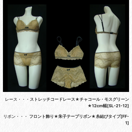
レース・・・
ストレッチコードレース★チャコール・モスグリーン
★12cm幅[SL-21-12]
リボン・・・
フロント飾り★朱子テープリボン★糸結びタイプ[FF-
1]