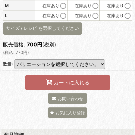
M
在庫あり
在庫あり
在庫あり
L
在庫あり
在庫あり
在庫あり
サイズ
/
レシピ
を選択してください
販売価格
:
700
円
(税別)
(
税込
:
770
円
)
数量
:
カートに入れる
お問い合わせ
お気に入り登録
商品詳細