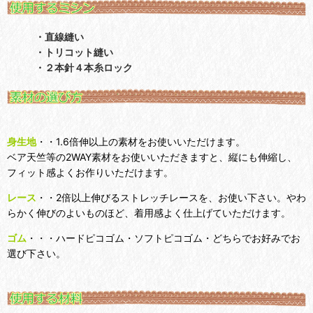
・直線縫い
・トリコット縫い
・２本針４本糸ロック
身生地
・・1.6倍伸以上の素材をお使いいただけます。
ベア天竺等の2WAY素材をお使いいただきますと、縦にも伸縮し、
フィット感よくお作りいただけます。
レース
・・2倍以上伸びるストレッチレースを、お使い下さい。やわ
らかく伸びのよいものほど、着用感よく仕上げていただけます。
ゴム
・・・ハードピコゴム・ソフトピコゴム・どちらでお好みでお
選び下さい。