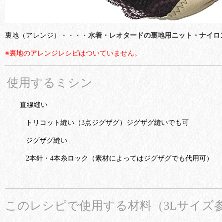
裏地（アレンジ）・・・・
水着・レオタードの裏地用ニット・ナイロン
※裏地のアレンジレシピはついていません。
使用するミシン
直線縫い
トリコット縫い（3点ジグザグ）ジグザグ縫いでも可
ジグザグ縫い
2本針・4本糸ロック（素材によってはジグザグでも代用可）
このレシピで使用する材料（3Lサイズ