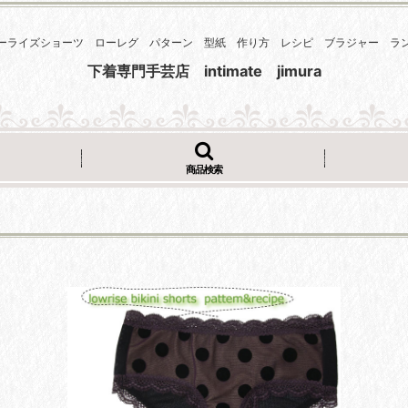
ーライズショーツ ローレグ パターン 型紙 作り方 レシピ ブラジャー ラ
下着専門手芸店 intimate jimura
商品検索