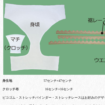
身生地
57センチ×47センチ
クロッチ布
16センチ×16センチ
ピコゴム・ストレッチバインダー・ストレッチレース
はお好みのデザ