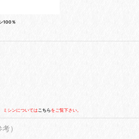
100％
ミシンについては
こちら
をご覧下さい。
参考）