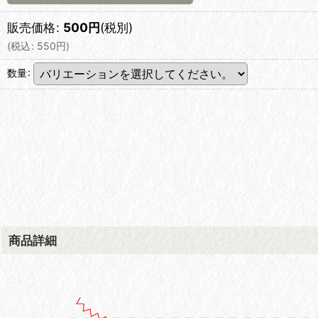
販売価格
:
500
円
(税別)
(
税込
:
550
円
)
数量
:
商品詳細