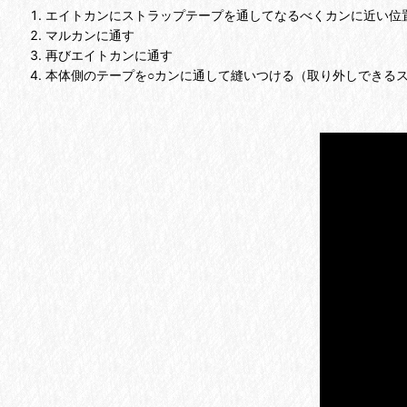
エイトカンにストラップテープを通してなるべくカンに近い位
マルカンに通す
再びエイトカンに通す
本体側のテープを○カンに通して縫いつける（取り外しできる