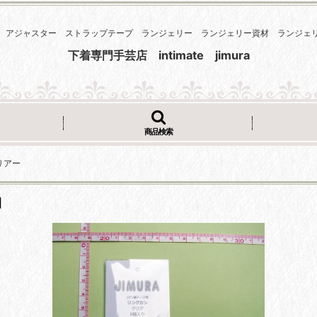
 アジャスター ストラップテープ ランジェリー ランジェリー資材 ランジ
下着専門手芸店 intimate jimura
商品検索
リアー
]