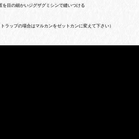
置を目の細かいジグザグミシンで縫いつける
ストラップの場合はマルカンをゼットカンに変えて下さい）