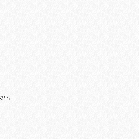
。
さい。