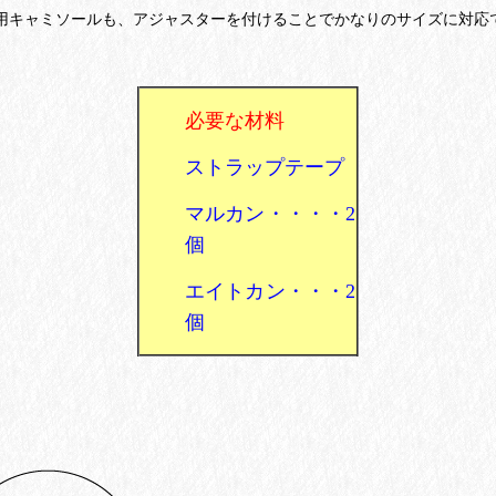
用キャミソールも、アジャスターを付けることで
かなりの
サイズに対応
必要な材料
ストラップテープ
マルカン・・・・2
個
エイトカン・・・2
個