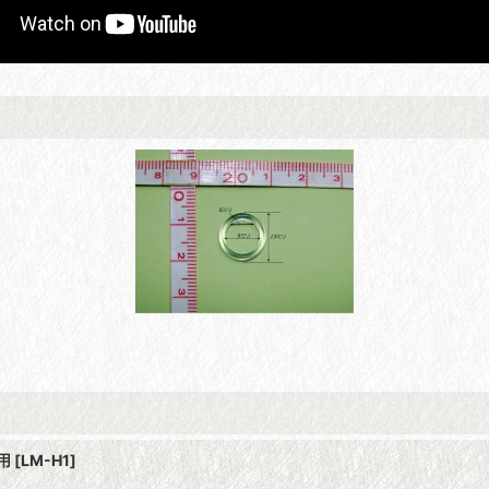
用
[
LM-H1
]