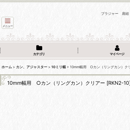
ブラジャー 肩紐
メニュー
カテゴリ
マイページ
ホーム
>
カン、アジャスター
>
10ミリ幅
>
10mm幅用 ○カン（リングカン）ク
10mm幅用 ○カン（リングカン）クリアー
[
RKN2-10