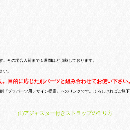
す。その場合入荷まで１週間ほど頂戴しております。
さい。
ん。目的に応じた別パーツと組み合わせてお使い下さい
用例『ブラパーツ用デザイン提案』へのリンクです。よろしければご覧下
(1)アジャスター付きストラップの作り方
。