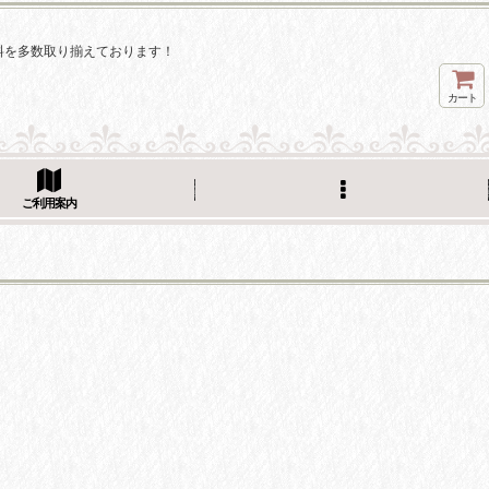
料を多数取り揃えております！
カート
ご利用案内