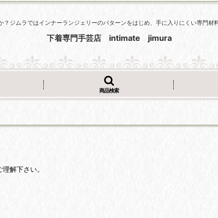
か？ジムラではインナーランジェリーのパターンをはじめ、手に入りにくい専門材
下着専門手芸店 intimate jimura
商品検索
ご理解下さい。