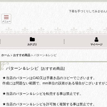
下着を手づくりしてみません
メニュー
カテゴリ
マイページ
ホーム
>
おすすめ商品
>
パターン＆レシピ
パターン＆レシピ
[
おすすめ商品
]
★当店のパターンはCAD又は手書き品のコピーでございます。
作成には問題ない範囲で、mm単位の誤差がある場合がございますが
★当店のパターン＆レシピを転売する事は禁止です。
★当店のパターン＆レシピを許可無く複製する事は禁止です。